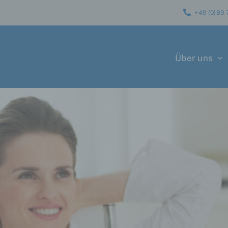
+49 (0)89 
Über uns