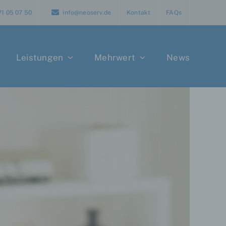
71 05 07 50
info@neoserv.de
Kontakt
FAQs
Leistungen
Mehrwert
News