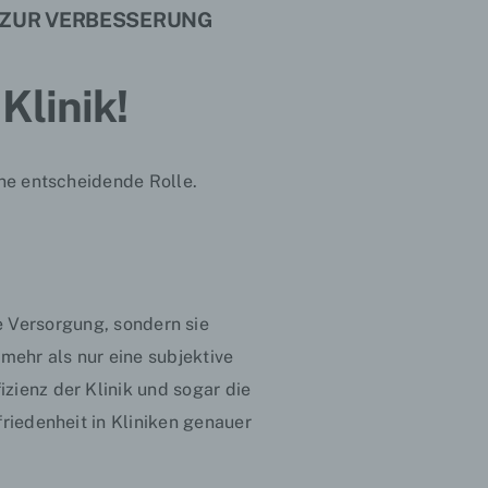
S ZUR VERBESSERUNG
Klinik!
ine entscheidende Rolle.
e Versorgung, sondern sie
 mehr als nur eine subjektive
fizienz
der Klinik und sogar die
friedenheit in Kliniken genauer