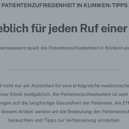
 PATIENTENZUFRIEDENHEIT IN KLINIKEN: TIPP
lich für jeden Ruf einer 
eitswesens spielt die Patientenzufriedenheit in Kliniken e
d nicht nur ein Anzeichen für eine erfolgreiche medizinisch
ner Klinik maßgeblich. Die Patientenzufriedenheit ist weit
ngen auf die langfristige Gesundheit der Patienten, die
Ef
In diesem Artikel werden wir die Bedeutung der Patientenzu
beleuchten und Tipps zur Verbesserung vorstellen.